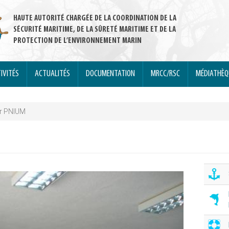
HAUTE AUTORITÉ CHARGÉE DE LA COORDINATION DE LA
SÉCURITÉ MARITIME, DE LA SÛRETÉ MARITIME ET DE LA
PROTECTION DE L’ENVIRONNEMENT MARIN
IVITÉS
ACTUALITÉS
DOCUMENTATION
MRCC/RSC
MÉDIATHÈ
ier PNIUM