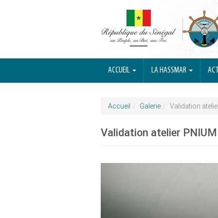
ACCUEIL
LA HASSMAR
ACT
Accueil
Galerie
Validation atel
Validation atelier PNIUM