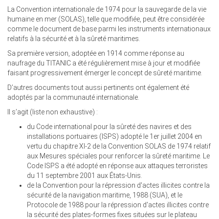
La Convention internationale de 1974 pour la sauvegarde de la vie
humaine en mer (SOLAS), telle que modifiée, peut être considérée
comme le document de base parmi les instruments internationaux
relatifs à la sécurité et à la sûreté maritimes.
Sa première version, adoptée en 1914 comme réponse au
naufrage du TITANIC a été régulièrement mise à jour et modifiée
faisant progressivement émerger le concept de sûreté maritime.
D’autres documents tout aussi pertinents ont également été
adoptés par la communauté internationale.
Il s’agit (liste non exhaustive) :
du Code international pour la sûreté des navires et des
installations portuaires (ISPS) adopté le 1er juillet 2004 en
vertu du chapitre XI-2 de la Convention SOLAS de 1974 relatif
aux Mesures spéciales pour renforcer la sûreté maritime. Le
Code ISPS a été adopté en réponse aux attaques terroristes
du 11 septembre 2001 aux États-Unis.
de la Convention pour la répression d'actes illicites contre la
sécurité de la navigation maritime, 1988 (SUA), et le
Protocole de 1988 pour la répression d'actes illicites contre
la sécurité des plates-formes fixes situées sur le plateau