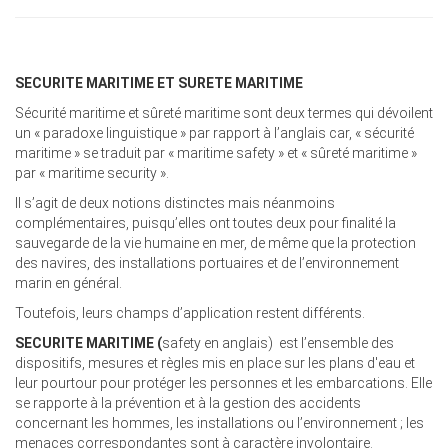
SECURITE MARITIME ET SURETE MARITIME
Sécurité maritime et sûreté maritime sont deux termes qui dévoilent
un « paradoxe linguistique » par rapport à l’anglais car, « sécurité
maritime » se traduit par « maritime safety » et « sûreté maritime »
par « maritime security ».
Il s’agit de deux notions distinctes mais néanmoins
complémentaires, puisqu’elles ont toutes deux pour finalité la
sauvegarde de la vie humaine en mer, de même que la protection
des navires, des installations portuaires et de l’environnement
marin en général.
Toutefois, leurs champs d’application restent différents.
SECURITE MARITIME (
safety en anglais) est l’ensemble des
dispositifs, mesures et règles mis en place sur les plans d'eau et
leur pourtour pour protéger les personnes et les embarcations. Elle
se rapporte à la prévention et à la gestion des accidents
concernant les hommes, les installations ou l’environnement ; les
menaces correspondantes sont à caractère involontaire.