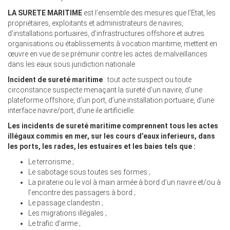
LA SURETE MARITIME
est l’ensemble des mesures que l’Etat, les
propriétaires, exploitants et administrateurs de navires,
d’installations portuaires, d’infrastructures offshore et autres
organisations ou établissements à vocation maritime, mettent en
œuvre en vue de se prémunir contre les actes de malveillances
dans les eaux sous juridiction nationale.
Incident de sureté maritime
: tout acte suspect ou toute
circonstance suspecte menaçant la sureté d’un navire, d’une
plateforme offshore, d’un port, d’une installation portuaire, d’une
interface navire/port, d’une ile artificielle.
Les incidents de sureté maritime comprennent tous les actes
illégaux commis en mer, sur les cours d’eaux inferieurs, dans
les ports, les rades, les estuaires et les baies tels que :
Le terrorisme ;
Le sabotage sous toutes ses formes ;
La piraterie ou le vol à main armée à bord d’un navire et/ou à
l’encontre des passagers à bord ;
Le passage clandestin ;
Les migrations illégales ;
Le trafic d’arme ;