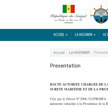
ACCUEIL
LA HASSMAR
ACT
Accueil
La HASSMAR
Presenta
Presentation
HAUTE AUTORITE CHARGEE DE LA
SURETE MARITIME ET DE LA PRO
Crée par le Décret N°2006-322/PR/MFA, d
autonome rattachée à la Presidence de la 