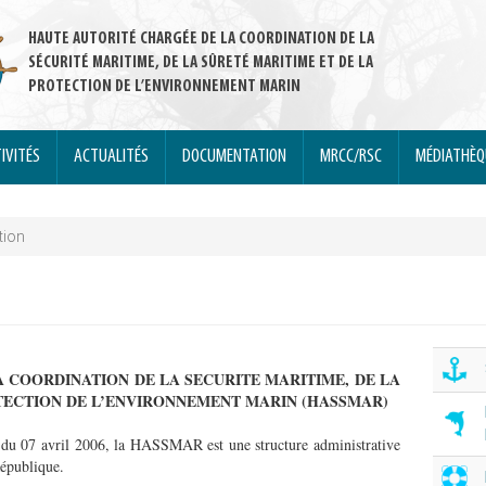
HAUTE AUTORITÉ CHARGÉE DE LA COORDINATION DE LA
SÉCURITÉ MARITIME, DE LA SÛRETÉ MARITIME ET DE LA
PROTECTION DE L’ENVIRONNEMENT MARIN
IVITÉS
ACTUALITÉS
DOCUMENTATION
MRCC/RSC
MÉDIATHÈ
tion
 COORDINATION DE LA SECURITE MARITIME, DE LA
TECTION DE L’ENVIRONNEMENT MARIN (HASSMAR)
u 07 avril 2006, la HASSMAR est une structure administrative
République.