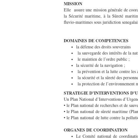
MISSION
Elle assure une mission générale de coordi
la Sécurité maritime, à la Sûreté mariti
fluvio-maritimes sous juridiction senegalai
DOMAINES DE COMPETENCES
la défense des droits souverains
la sauvegarde des intérêts de la nat
le maintien de l’ordre public ;
la sécurité de la navigation ;
la prévention et la lutte contre les ac
la sécurité et la sûreté des personne
la protection de l’environnement ma
STRATEGIE D’INTERVENTIONS D’
Un Plan National d’Interventions d’Urgen
• le Plan national de recherches et de sa
• le Plan national de sûreté maritime (P
• le Plan national de lutte contre la pol
ORGANES DE COORDINATION
Le Comité national de coordinatio