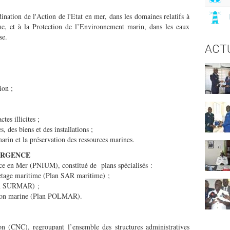
nation de l'Action de l'Etat en mer, dans les domaines relatifs à
me, et à la Protection de l’Environnement marin, dans les eaux
se.
ACT
ion ;
tes illicites ;
s, des biens et des installations ;
rin et la préservation des ressources marines.
URGENCE
ce en Mer (PNIUM), constitué de plans spécialisés :
uvetage maritime (Plan SAR maritime) ;
lan SURMAR) ;
lution marine (Plan POLMAR).
n (CNC), regroupant l’ensemble des structures administratives