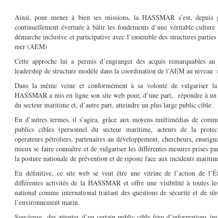
Ainsi, pour mener à bien ses missions, la HASSMAR s’est, depuis p
continuellement évertuée à bâtir les fondements d’une véritable culture
démarche inclusive et participative avec l’ensemble des structures parties
mer (AEM)
Cette approche lui a permis d’engranger des acquis remarquables au 
leadership de structure modèle dans la coordination de l’AEM au niveau 
Dans la même veine et conformément à sa volonté de vulgariser la c
HASSMAR a mis en ligne son site web pour, d’une part, répondre à un b
du secteur maritime et, d’autre part, atteindre un plus large public cible.
En d’autres termes, il s’agira, grâce aux moyens multimédias de commu
publics cibles (personnel du secteur maritime, acteurs de la prote
operateurs pétroliers, partenaires au développement, chercheurs, enseigna
mieux se faire connaître et de vulgariser les différentes mesures prises p
la posture nationale de prévention et de riposte face aux incidents maritim
En définitive, ce site web se veut être une vitrine de l’action de l’É
différentes activités de la HASSMAR et offre une visibilité à toutes les
national comme international traitant des questions de sécurité et de sû
l’environnement marin.
Soucieuse des attentes d’un certain public cible féru d’informations i