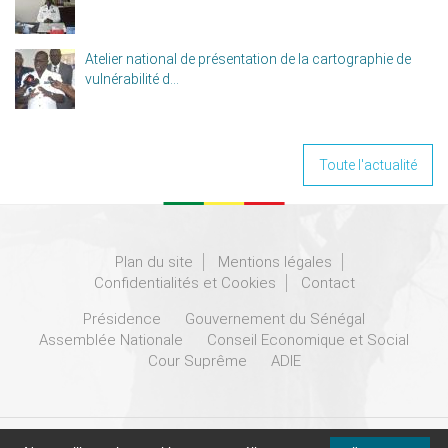
Atelier national de présentation de la cartographie de
vulnérabilité d...
Toute l'actualité
Plan du site
Mentions légales
Confidentialités et Cookies
Contact
Présidence
Gouvernement du Sénégal
Assemblée Nationale
Conseil Economique et Social
Cour Suprême
ADIE
© 2016 - HASSMAR