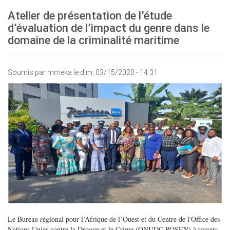
Atelier de présentation de l’étude
d’évaluation de l’impact du genre dans le
domaine de la criminalité maritime
Soumis par
mmeka
le dim, 03/15/2020 - 14:31
Le Bureau régional pour l’Afrique de l’Ouest et du Centre de l'Office des
Nations Unies contre la Drogue et le Crime (ONUDC ROSEN) à travers