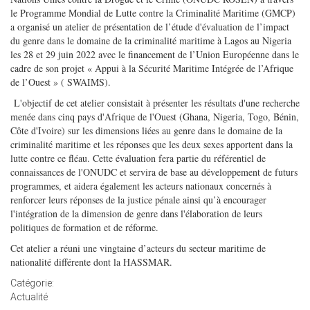
le Programme Mondial de Lutte contre la Criminalité Maritime (GMCP)
a organisé un atelier de présentation de l’étude d'évaluation de l’impact
du genre dans le domaine de la criminalité maritime à Lagos au Nigeria
les 28 et 29 juin 2022 avec le financement de l’Union Européenne dans le
cadre de son projet « Appui à la Sécurité Maritime Intégrée de l’Afrique
de l’Ouest » ( SWAIMS).
L'objectif de cet atelier consistait à présenter les résultats d'une recherche
menée dans cinq pays d'Afrique de l'Ouest (Ghana, Nigeria, Togo, Bénin,
Côte d'Ivoire) sur les dimensions liées au genre dans le domaine de la
criminalité maritime et les réponses que les deux sexes apportent dans la
lutte contre ce fléau. Cette évaluation fera partie du référentiel de
connaissances de l'ONUDC et servira de base au développement de futurs
programmes, et aidera également les acteurs nationaux concernés à
renforcer leurs réponses de la justice pénale ainsi qu’à encourager
l'intégration de la dimension de genre dans l'élaboration de leurs
politiques de formation et de réforme.
Cet atelier a réuni une vingtaine d’acteurs du secteur maritime de
nationalité différente dont la HASSMAR.
Catégorie:
Actualité